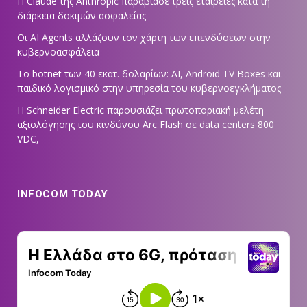
Η Claude της Anthropic παραβίασε τρεις εταιρείες κατά τη
διάρκεια δοκιμών ασφαλείας
Οι AI Agents αλλάζουν τον χάρτη των επενδύσεων στην
κυβερνοασφάλεια
Το botnet των 40 εκατ. δολαρίων: AI, Android TV Boxes και
παιδικό λογισμικό στην υπηρεσία του κυβερνοεγκλήματος
Η Schneider Electric παρουσιάζει πρωτοποριακή μελέτη
αξιολόγησης του κινδύνου Arc Flash σε data centers 800
VDC,
INFOCOM TODAY