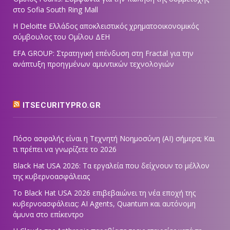
στο Sofia South Ring Mall
Η Deloitte Ελλάδος αποκλειστικός χρηματοοικονομικός
σύμβουλος του Ομίλου ΔΕΗ
EFA GROUP: Στρατηγική επένδυση στη Fractal για την
ανάπτυξη προηγμένων αμυντικών τεχνολογιών
ITSECURITYPRO.GR
Πόσο ασφαλής είναι η Τεχνητή Νοημοσύνη (AI) σήμερα; Και
τι πρέπει να γνωρίζετε το 2026
Black Hat USA 2026: Τα εργαλεία που δείχνουν το μέλλον
της κυβερνοασφάλειας
Το Black Hat USA 2026 επιβεβαιώνει τη νέα εποχή της
κυβερνοασφάλειας: AI Agents, Quantum και αυτόνομη
άμυνα στο επίκεντρο