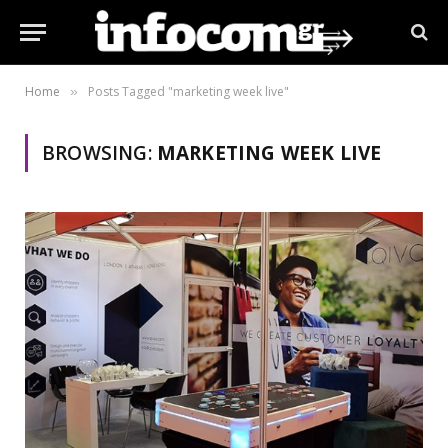
Home
Posts Tagged "marketing week live"
»
BROWSING:
MARKETING WEEK LIVE