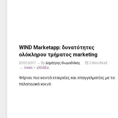
WIND Marketapp: δυνατότητες
ολόκληρου τμήματος marketing
25/01/2017
By
Δημήτρης Θωμαδάκης
2 Mins Read
news
ελλάδα
Φέρνει πιο κοντά εταιρείες και επαγγελματίες με το
πελατειακό κοινό