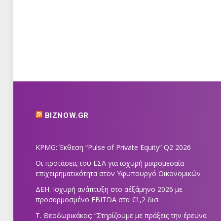
BIZNOW.GR
KPMG: Έκθεση “Pulse of Private Equity” Q2 2026
Οι προτάσεις του ΕΣΑ για ισχυρή μικρομεσαία
επιχειρηματικότητα στον Υφυπουργό Οικονομικών
ΔΕΗ: Ισχυρή ανάπτυξη στο α΄εξάμηνο 2026 με
προσαρμοσμένο EBITDA στα €1,2 δισ.
Τ. Θεοδωρικάκος: “Στηρίζουμε με πράξεις την έρευνα