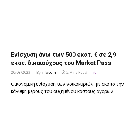
Ενίσχυση άνω των 500 εκατ. € σε 2,9
εκατ. δικαιούχους του Market Pass
20/03/2023
By
infocom
2 Mins Read
it
Οικονομική ενίσχυση των νοικοκυριών, με σκοπό την
κάλυψη μέρους του αυξημένου κόστους αγορών