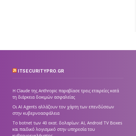
ITSECURITYPRO.GR
Η Claude της Anthropic παραβίασε τρεις εταιρείες κατά
τη διάρκεια δοκιμών ασφαλείας
Οι AI Agents αλλάζουν τον χάρτη των επενδύσεων
στην κυβερνοασφάλεια
Το botnet των 40 εκατ. δολαρίων: AI, Android TV Boxes
και παιδικό λογισμικό στην υπηρεσία του
κυβερνοεγκλήματος