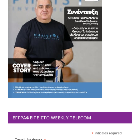
ΕΓΓΡΑΦΕΊΤΕ ΣΤΟ WEEKLY TELECOM
*
indicates required
Email Address