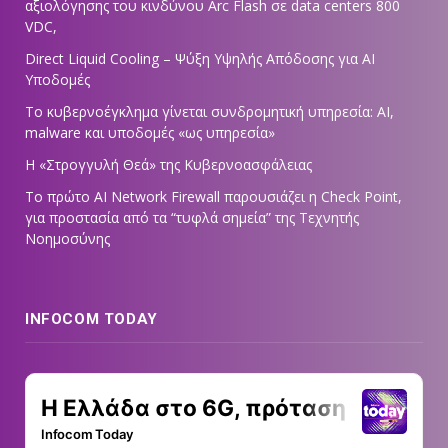
αξιολόγησης του κινδύνου Arc Flash σε data centers 800
VDC,
Direct Liquid Cooling – Ψύξη Υψηλής Απόδοσης για AI
Υποδομές
Το κυβερνοέγκλημα γίνεται συνδρομητική υπηρεσία: AI,
malware και υποδομές «ως υπηρεσία»
Η «Στρογγυλή Θεά» της Κυβερνοασφάλειας
Tο πρώτο AI Network Firewall παρουσιάζει η Check Point,
για προστασία από τα “τυφλά σημεία” της Τεχνητής
Νοημοσύνης
INFOCOM TODAY