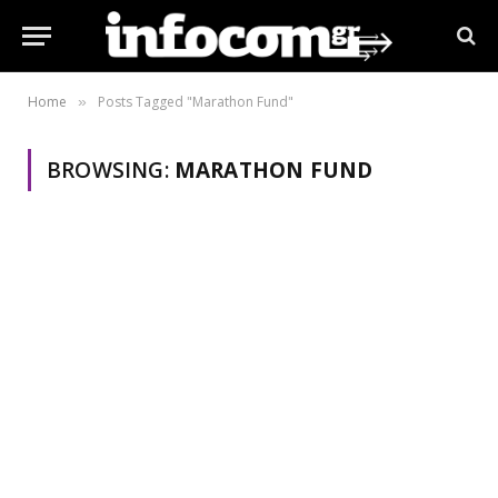
Home
Posts Tagged "Marathon Fund"
»
BROWSING:
MARATHON FUND