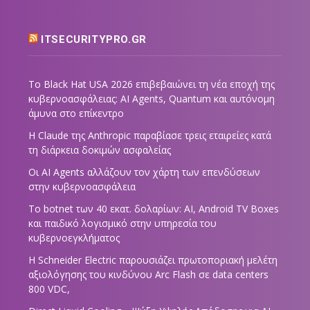
ITSECURITYPRO.GR
Το Black Hat USA 2026 επιβεβαιώνει τη νέα εποχή της
κυβερνοασφάλειας: AI Agents, Quantum και αυτόνομη
άμυνα στο επίκεντρο
Η Claude της Anthropic παραβίασε τρεις εταιρείες κατά
τη διάρκεια δοκιμών ασφαλείας
Οι AI Agents αλλάζουν τον χάρτη των επενδύσεων
στην κυβερνοασφάλεια
Το botnet των 40 εκατ. δολαρίων: AI, Android TV Boxes
και παιδικό λογισμικό στην υπηρεσία του
κυβερνοεγκλήματος
Η Schneider Electric παρουσιάζει πρωτοποριακή μελέτη
αξιολόγησης του κινδύνου Arc Flash σε data centers
800 VDC,