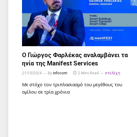
Ο Γιώργος Φαρλέκας αναλαμβάνει τα
ηνία της Manifest Services
21/10/2024
By
infocom
2 Mins Read
στελέχη
Με στόχο τον τριπλασιασμό του μεγέθους του
ομίλου σε τρία χρόνια