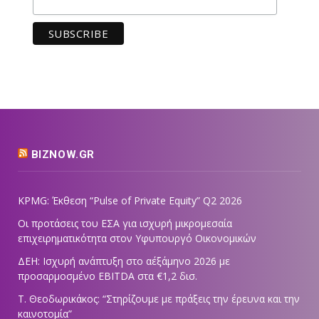
BIZNOW.GR
KPMG: Έκθεση “Pulse of Private Equity” Q2 2026
Οι προτάσεις του ΕΣΑ για ισχυρή μικρομεσαία
επιχειρηματικότητα στον Υφυπουργό Οικονομικών
ΔΕΗ: Ισχυρή ανάπτυξη στο α΄εξάμηνο 2026 με
προσαρμοσμένο EBITDA στα €1,2 δισ.
Τ. Θεοδωρικάκος: “Στηρίζουμε με πράξεις την έρευνα και την
καινοτομία”