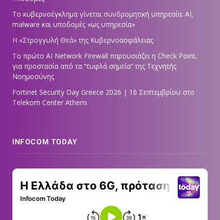
Το κυβερνοέγκλημα γίνεται συνδρομητική υπηρεσία: AI,
malware και υποδομές «ως υπηρεσία»
Η «Στρογγυλή Θεά» της Κυβερνοασφάλειας
Tο πρώτο AI Network Firewall παρουσιάζει η Check Point,
για προστασία από τα “τυφλά σημεία” της Τεχνητής
Νοημοσύνης
Fortinet Security Day Greece 2026 | 16 Σεπτεμβρίου στο
Telekom Center Athens
INFOCOM TODAY