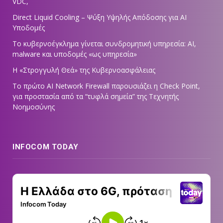
VDC,
Direct Liquid Cooling – Ψύξη Υψηλής Απόδοσης για AI
Υποδομές
Το κυβερνοέγκλημα γίνεται συνδρομητική υπηρεσία: AI,
malware και υποδομές «ως υπηρεσία»
Η «Στρογγυλή Θεά» της Κυβερνοασφάλειας
Tο πρώτο AI Network Firewall παρουσιάζει η Check Point,
για προστασία από τα “τυφλά σημεία” της Τεχνητής
Νοημοσύνης
INFOCOM TODAY