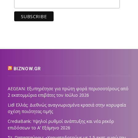
BIZNOW.GR
AEGEAN: Εξυπηρέτησε για πρώτη φορά περισσοτέρους από
2 εκατομμύρια επιβάτες τον Ιούλιο 2026
Lidl Ελλάς: Διεθνώς αναγνωρισμένα κρασιά στην κορυφαία
σχέση ποιότητας-τιμής
CrediaBank: Υψηλοί ρυθμοί ανάπτυξης και νέα ρεκόρ
επιδόσεων το Α’ Εξάμηνο 2026
Στ. Παπασταύρου: «Χρηματοδοτούμε με 1,5 εκατ. ευρώ την