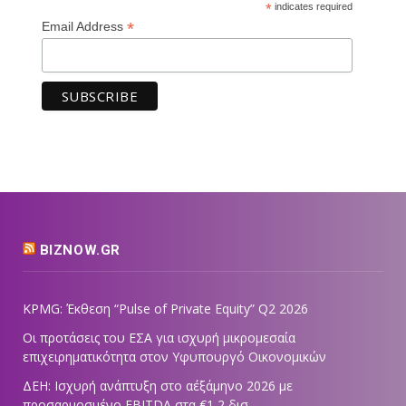
*
indicates required
*
Email Address
BIZNOW.GR
KPMG: Έκθεση “Pulse of Private Equity” Q2 2026
Οι προτάσεις του ΕΣΑ για ισχυρή μικρομεσαία
επιχειρηματικότητα στον Υφυπουργό Οικονομικών
ΔΕΗ: Ισχυρή ανάπτυξη στο α΄εξάμηνο 2026 με
προσαρμοσμένο EBITDA στα €1,2 δισ.