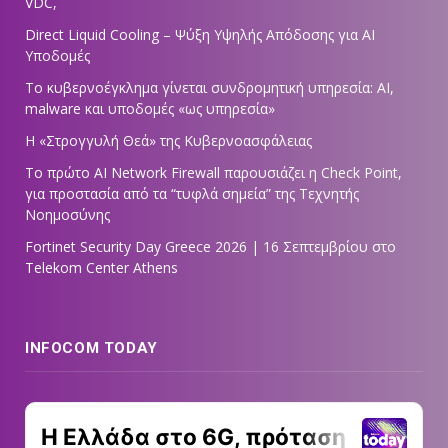
VDC,
Direct Liquid Cooling – Ψύξη Υψηλής Απόδοσης για AI
Υποδομές
Το κυβερνοέγκλημα γίνεται συνδρομητική υπηρεσία: AI,
malware και υποδομές «ως υπηρεσία»
Η «Στρογγυλή Θεά» της Κυβερνοασφάλειας
Tο πρώτο AI Network Firewall παρουσιάζει η Check Point,
για προστασία από τα “τυφλά σημεία” της Τεχνητής
Νοημοσύνης
Fortinet Security Day Greece 2026 | 16 Σεπτεμβρίου στο
Telekom Center Athens
INFOCOM TODAY