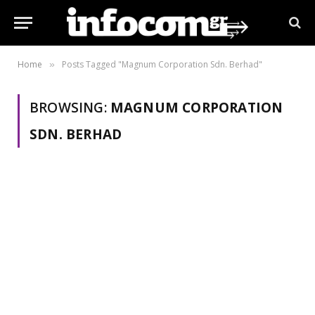
Home
Posts Tagged "Magnum Corporation Sdn. Berhad"
»
BROWSING:
MAGNUM CORPORATION
SDN. BERHAD