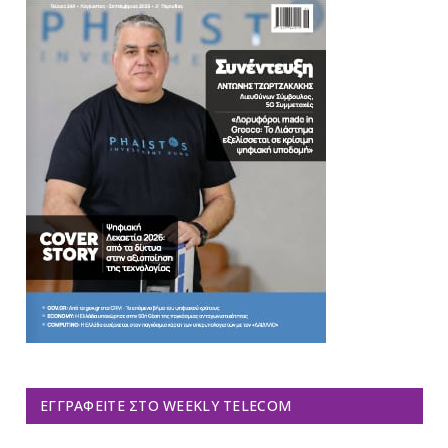
ΕΓΓΡΑΦΕΊΤΕ ΣΤΟ WEEKLY TELECOM