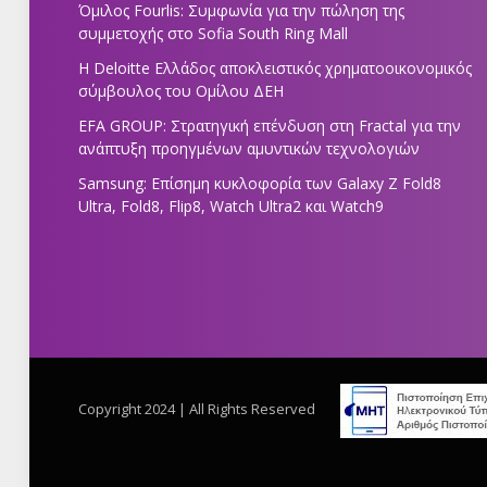
Όμιλος Fourlis: Συμφωνία για την πώληση της
συμμετοχής στο Sofia South Ring Mall
Η Deloitte Ελλάδος αποκλειστικός χρηματοοικονομικός
σύμβουλος του Ομίλου ΔΕΗ
EFA GROUP: Στρατηγική επένδυση στη Fractal για την
ανάπτυξη προηγμένων αμυντικών τεχνολογιών
Samsung: Επίσημη κυκλοφορία των Galaxy Z Fold8
Ultra, Fold8, Flip8, Watch Ultra2 και Watch9
Copyright 2024 | All Rights Reserved