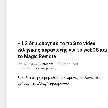
Η LG δημιούργησε το πρώτο video
ελληνικής παραγωγής για το webOS και
το Magic Remote
19/03/2024
By
infocom
3 Mins Read
προϊόντα - υπηρεσίες
Ευκολία στη χρήση, εξατομικευμένες επιλογές και
γρήγορη εναλλαγή εφαρμογών