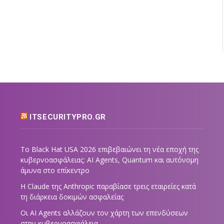
ITSECURITYPRO.GR
Το Black Hat USA 2026 επιβεβαιώνει τη νέα εποχή της
κυβερνοασφάλειας: AI Agents, Quantum και αυτόνομη
άμυνα στο επίκεντρο
Η Claude της Anthropic παραβίασε τρεις εταιρείες κατά
τη διάρκεια δοκιμών ασφαλείας
Οι AI Agents αλλάζουν τον χάρτη των επενδύσεων
στην κυβερνοασφάλεια