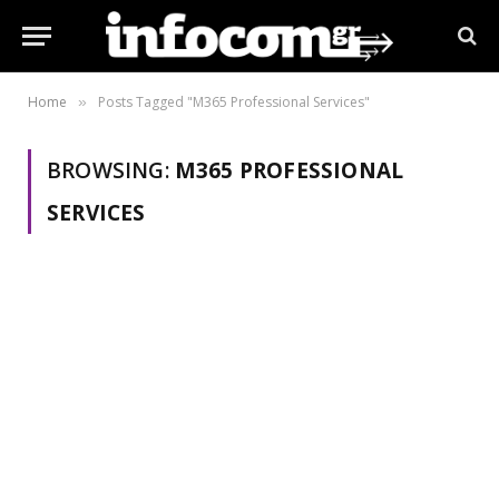
Home
Posts Tagged "M365 Professional Services"
»
BROWSING:
M365 PROFESSIONAL
SERVICES