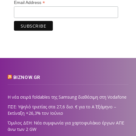
*
Email Address
BIZNOW.GR
Η νέα σειρά foldables της Samsung διαθέσιμη στη Vodafone
ΠΣΕ: Υψηλό τριετίας στα 27,6 δισ. € για το Α΄ Εξάμηνο –
Εκτίναξη +26,3% τον Ιούνιο
Όμιλος ΔΕΗ: Νέα συμφωνία για χαρτοφυλάκιο έργων ΑΠΕ
άνω των 2 GW