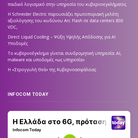
παιδικό λογισμικό στην υπηρεσία του κυβερνοεγκλήματος
Η Schneider Electric παρουσιάζει πρωτοποριακή μελέτη
αξιολόγησης του κινδύνου Arc Flash σε data centers 800
VDC,
Direct Liquid Cooling – Ψύξη Υψηλής Απόδοσης για AI
Υποδομές
Το κυβερνοέγκλημα γίνεται συνδρομητική υπηρεσία: AI,
malware και υποδομές «ως υπηρεσία»
Η «Στρογγυλή Θεά» της Κυβερνοασφάλειας
INFOCOM TODAY