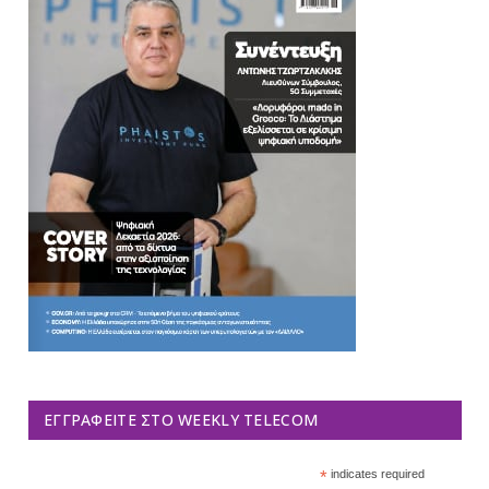
ΕΓΓΡΑΦΕΊΤΕ ΣΤΟ WEEKLY TELECOM
*
indicates required