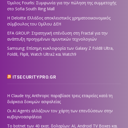
Όμιλος Fourlis: Συμφωνία για την πώληση της συμμετοχής
στο Sofia South Ring Mall
Η Deloitte Ελλάδος αποκλειστικός χρηματοοικονομικός
σύμβουλος του Ομίλου ΔΕΗ
EFA GROUP: Στρατηγική επένδυση στη Fractal για την
ανάπτυξη προηγμένων αμυντικών τεχνολογιών
Samsung: Επίσημη κυκλοφορία των Galaxy Z Fold8 Ultra,
Fold8, Flip8, Watch Ultra2 και Watch9
ITSECURITYPRO.GR
Η Claude της Anthropic παραβίασε τρεις εταιρείες κατά τη
διάρκεια δοκιμών ασφαλείας
Οι AI Agents αλλάζουν τον χάρτη των επενδύσεων στην
κυβερνοασφάλεια
Το botnet των 40 εκατ. δολαρίων: AI, Android TV Boxes και