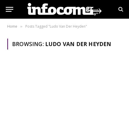
Home
Posts Tagged "Ludo Van Der Heyden"
»
BROWSING:
LUDO VAN DER HEYDEN