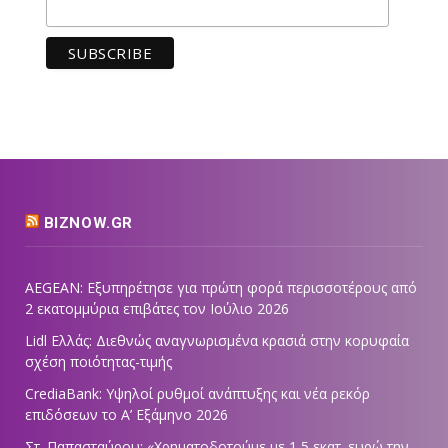
BIZNOW.GR
AEGEAN: Εξυπηρέτησε για πρώτη φορά περισσοτέρους από
2 εκατομμύρια επιβάτες τον Ιούλιο 2026
Lidl Ελλάς: Διεθνώς αναγνωρισμένα κρασιά στην κορυφαία
σχέση ποιότητας-τιμής
CrediaBank: Υψηλοί ρυθμοί ανάπτυξης και νέα ρεκόρ
επιδόσεων το Α’ Εξάμηνο 2026
Στ. Παπασταύρου: «Χρηματοδοτούμε με 1,5 εκατ. ευρώ την