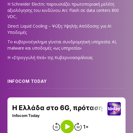
Η Schneider Electric παρουσιάζει πρωτοποριακή μελέτη
αξιολόγησης του κινδύνου Arc Flash σε data centers 800
VDC,
Direct Liquid Cooling – Ψύξη Υψηλής Απόδοσης για AI
Υποδομές
Το κυβερνοέγκλημα γίνεται συνδρομητική υπηρεσία: AI,
malware και υποδομές «ως υπηρεσία»
Η «Στρογγυλή Θεά» της Κυβερνοασφάλειας
INFOCOM TODAY