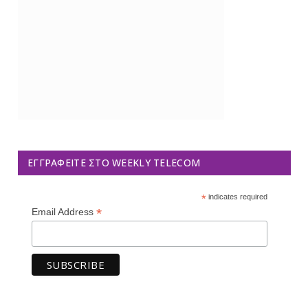
ΕΓΓΡΑΦΕΊΤΕ ΣΤΟ WEEKLY TELECOM
*
indicates required
*
Email Address