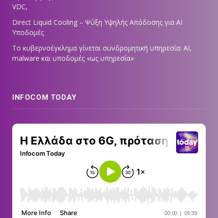
VDC,
Direct Liquid Cooling – Ψύξη Υψηλής Απόδοσης για AI
Υποδομές
Το κυβερνοέγκλημα γίνεται συνδρομητική υπηρεσία: AI,
malware και υποδομές «ως υπηρεσία»
INFOCOM TODAY