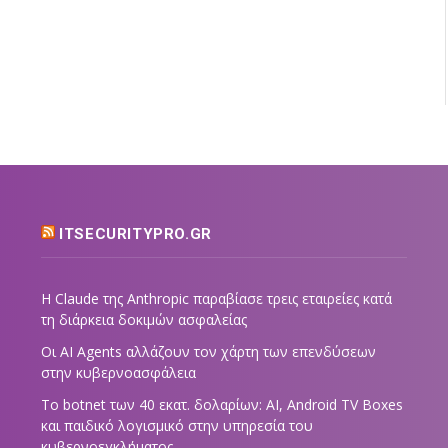
ITSECURITYPRO.GR
Η Claude της Anthropic παραβίασε τρεις εταιρείες κατά
τη διάρκεια δοκιμών ασφαλείας
Οι AI Agents αλλάζουν τον χάρτη των επενδύσεων
στην κυβερνοασφάλεια
Το botnet των 40 εκατ. δολαρίων: AI, Android TV Boxes
και παιδικό λογισμικό στην υπηρεσία του
κυβερνοεγκλήματος