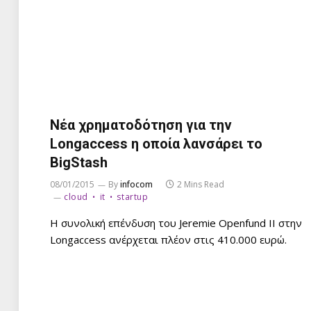
Νέα χρηματοδότηση για την
Longaccess η οποία λανσάρει το
BigStash
08/01/2015
By
infocom
2 Mins Read
cloud
it
startup
Η συνολική επένδυση του Jeremie Openfund ΙΙ στην
Longaccess ανέρχεται πλέον στις 410.000 ευρώ.