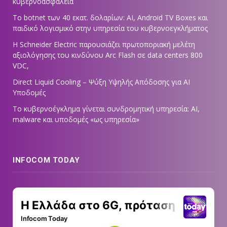
κυβερνοασφάλεια
Το botnet των 40 εκατ. δολαρίων: AI, Android TV Boxes και
παιδικό λογισμικό στην υπηρεσία του κυβερνοεγκλήματος
Η Schneider Electric παρουσιάζει πρωτοποριακή μελέτη
αξιολόγησης του κινδύνου Arc Flash σε data centers 800
VDC,
Direct Liquid Cooling – Ψύξη Υψηλής Απόδοσης για AI
Υποδομές
Το κυβερνοέγκλημα γίνεται συνδρομητική υπηρεσία: AI,
malware και υποδομές «ως υπηρεσία»
INFOCOM TODAY