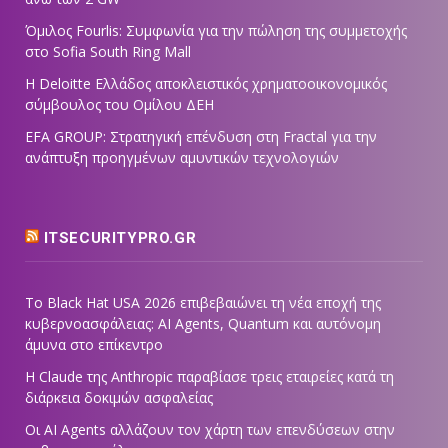
Όμιλος Fourlis: Συμφωνία για την πώληση της συμμετοχής
στο Sofia South Ring Mall
Η Deloitte Ελλάδος αποκλειστικός χρηματοοικονομικός
σύμβουλος του Ομίλου ΔΕΗ
EFA GROUP: Στρατηγική επένδυση στη Fractal για την
ανάπτυξη προηγμένων αμυντικών τεχνολογιών
ITSECURITYPRO.GR
Το Black Hat USA 2026 επιβεβαιώνει τη νέα εποχή της
κυβερνοασφάλειας: AI Agents, Quantum και αυτόνομη
άμυνα στο επίκεντρο
Η Claude της Anthropic παραβίασε τρεις εταιρείες κατά τη
διάρκεια δοκιμών ασφαλείας
Οι AI Agents αλλάζουν τον χάρτη των επενδύσεων στην