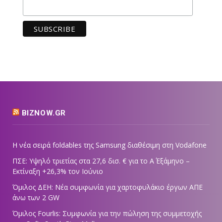
BIZNOW.GR
Η νέα σειρά foldables της Samsung διαθέσιμη στη Vodafone
ΠΣΕ: Υψηλό τριετίας στα 27,6 δισ. € για το Α΄ Εξάμηνο –
Εκτίναξη +26,3% τον Ιούνιο
Όμιλος ΔΕΗ: Νέα συμφωνία για χαρτοφυλάκιο έργων ΑΠΕ
άνω των 2 GW
Όμιλος Fourlis: Συμφωνία για την πώληση της συμμετοχής