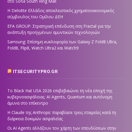
στο Sofia South Ring Mall
Η Deloitte Ελλάδος αποκλειστικός χρηματοοικονομικός
σύμβουλος του Ομίλου ΔΕΗ
EFA GROUP: Στρατηγική επένδυση στη Fractal για την
ανάπτυξη προηγμένων αμυντικών τεχνολογιών
Samsung: Επίσημη κυκλοφορία των Galaxy Z Fold8 Ultra,
Fold8, Flip8, Watch Ultra2 και Watch9
ITSECURITYPRO.GR
Το Black Hat USA 2026 επιβεβαιώνει τη νέα εποχή της
κυβερνοασφάλειας: AI Agents, Quantum και αυτόνομη
άμυνα στο επίκεντρο
Η Claude της Anthropic παραβίασε τρεις εταιρείες κατά τη
διάρκεια δοκιμών ασφαλείας
Οι AI Agents αλλάζουν τον χάρτη των επενδύσεων στην