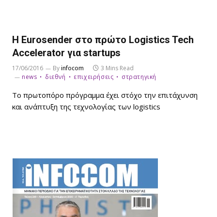
Η Eurosender στο πρώτο Logistics Tech
Accelerator για startups
17/06/2016
By
infocom
3 Mins Read
news
διεθνή
επιχειρήσεις
στρατηγική
Το πρωτοπόρο πρόγραμμα έχει στόχο την επιτάχυνση
και ανάπτυξη της τεχνολογίας των logistics