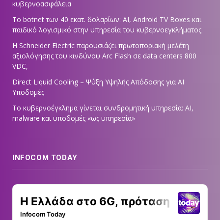
κυβερνοασφάλεια
Το botnet των 40 εκατ. δολαρίων: AI, Android TV Boxes και
παιδικό λογισμικό στην υπηρεσία του κυβερνοεγκλήματος
Η Schneider Electric παρουσιάζει πρωτοποριακή μελέτη
αξιολόγησης του κινδύνου Arc Flash σε data centers 800
VDC,
Direct Liquid Cooling – Ψύξη Υψηλής Απόδοσης για AI
Υποδομές
Το κυβερνοέγκλημα γίνεται συνδρομητική υπηρεσία: AI,
malware και υποδομές «ως υπηρεσία»
INFOCOM TODAY