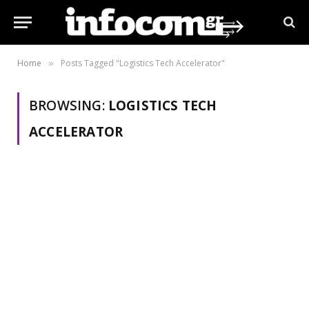
Home
Posts Tagged "Logistics Tech Accelerator"
»
BROWSING:
LOGISTICS TECH
ACCELERATOR