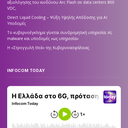
αξιολόγησης του κινδύνου Arc Flash σε data centers 800
VDC,
Direct Liquid Cooling – Ψύξη Υψηλής Απόδοσης για AI
Υποδομές
Το κυβερνοέγκλημα γίνεται συνδρομητική υπηρεσία: AI,
malware και υποδομές «ως υπηρεσία»
Η «Στρογγυλή Θεά» της Κυβερνοασφάλειας
INFOCOM TODAY