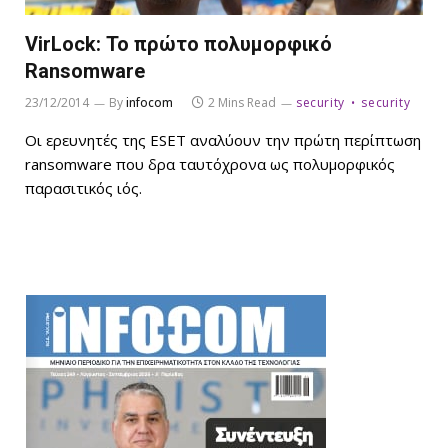
VirLock: Το πρώτο πολυμορφικό
Ransomware
23/12/2014
By
infocom
2 Mins Read
security
security
Οι ερευνητές της ESET αναλύουν την πρώτη περίπτωση
ransomware που δρα ταυτόχρονα ως πολυμορφικός
παρασιτικός ιός.