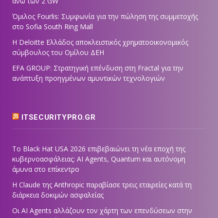
άνω των 2 GW
Όμιλος Fourlis: Συμφωνία για την πώληση της συμμετοχής
στο Sofia South Ring Mall
Η Deloitte Ελλάδος αποκλειστικός χρηματοοικονομικός
σύμβουλος του Ομίλου ΔΕΗ
EFA GROUP: Στρατηγική επένδυση στη Fractal για την
ανάπτυξη προηγμένων αμυντικών τεχνολογιών
ITSECURITYPRO.GR
Το Black Hat USA 2026 επιβεβαιώνει τη νέα εποχή της
κυβερνοασφάλειας: AI Agents, Quantum και αυτόνομη
άμυνα στο επίκεντρο
Η Claude της Anthropic παραβίασε τρεις εταιρείες κατά τη
διάρκεια δοκιμών ασφαλείας
Οι AI Agents αλλάζουν τον χάρτη των επενδύσεων στην