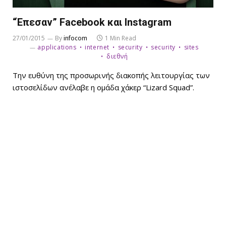
“Έπεσαν” Facebook και Instagram
27/01/2015
By
infocom
1 Min Read
applications
internet
security
security
sites
διεθνή
Την ευθύνη της προσωρινής διακοπής λειτουργίας των
ιστοσελίδων ανέλαβε η ομάδα χάκερ “Lizard Squad”.