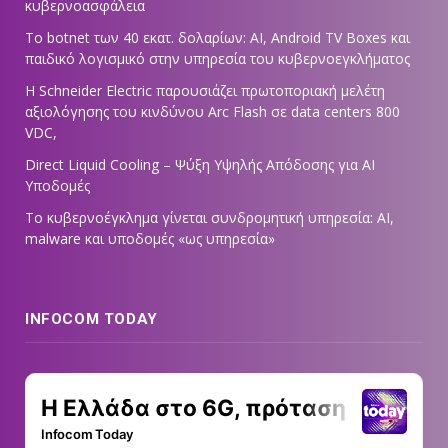
κυβερνοασφάλεια
Το botnet των 40 εκατ. δολαρίων: AI, Android TV Boxes και
παιδικό λογισμικό στην υπηρεσία του κυβερνοεγκλήματος
Η Schneider Electric παρουσιάζει πρωτοποριακή μελέτη
αξιολόγησης του κινδύνου Arc Flash σε data centers 800
VDC,
Direct Liquid Cooling – Ψύξη Υψηλής Απόδοσης για AI
Υποδομές
Το κυβερνοέγκλημα γίνεται συνδρομητική υπηρεσία: AI,
malware και υποδομές «ως υπηρεσία»
INFOCOM TODAY