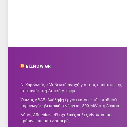
BIZNOW.GR
Ν. Χαρδαλιάς: «Μηδενική ανοχή για τους υπαίτιους της
πυρκαγιάς στη Δυτική Αττική»
Όμιλος ΑΒΑΞ: Ανάληψη έργου κατασκευής σταθμού
παραγωγής ηλεκτρικής ενέργειας 800 ΜW στη Λάρισα
Δήμος Αθηναίων: 43 σχολικές αυλές γίνονται πιο
πράσινες και πιο δροσερές