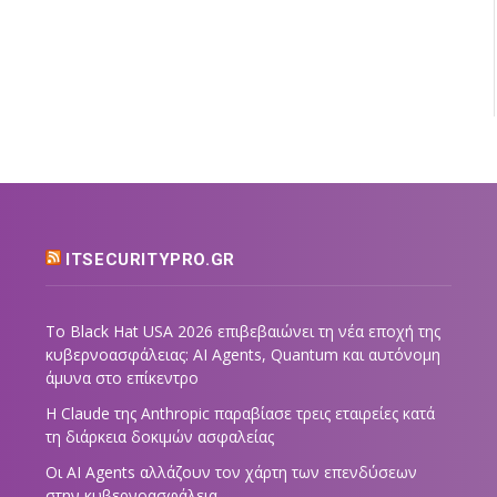
ITSECURITYPRO.GR
Το Black Hat USA 2026 επιβεβαιώνει τη νέα εποχή της
κυβερνοασφάλειας: AI Agents, Quantum και αυτόνομη
άμυνα στο επίκεντρο
Η Claude της Anthropic παραβίασε τρεις εταιρείες κατά
τη διάρκεια δοκιμών ασφαλείας
Οι AI Agents αλλάζουν τον χάρτη των επενδύσεων
στην κυβερνοασφάλεια