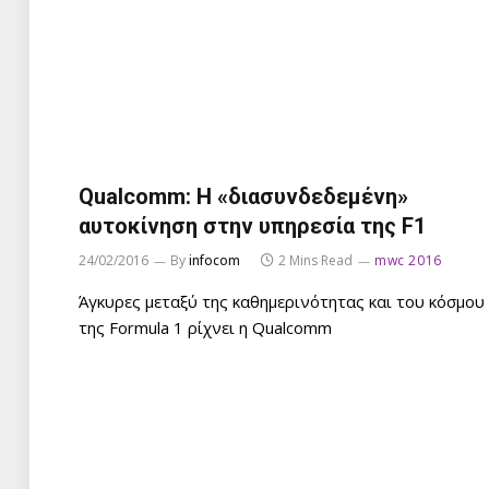
Qualcomm: Η «διασυνδεδεμένη»
αυτοκίνηση στην υπηρεσία της F1
24/02/2016
By
infocom
2 Mins Read
mwc 2016
Άγκυρες μεταξύ της καθημερινότητας και του κόσμου
της Formula 1 ρίχνει η Qualcomm