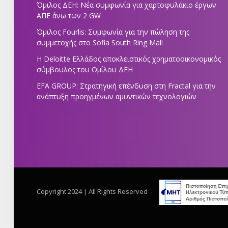
Όμιλος ΔΕΗ: Νέα συμφωνία για χαρτοφυλάκιο έργων
ΑΠΕ άνω των 2 GW
Όμιλος Fourlis: Συμφωνία για την πώληση της
συμμετοχής στο Sofia South Ring Mall
Η Deloitte Ελλάδος αποκλειστικός χρηματοοικονομικός
σύμβουλος του Ομίλου ΔΕΗ
EFA GROUP: Στρατηγική επένδυση στη Fractal για την
ανάπτυξη προηγμένων αμυντικών τεχνολογιών
Copyright 2024 | All Rights Reserved