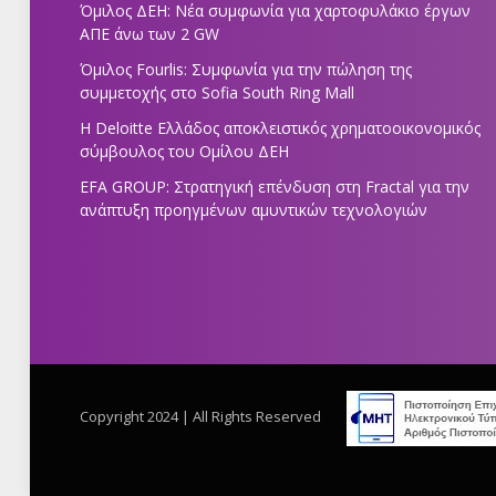
Όμιλος ΔΕΗ: Νέα συμφωνία για χαρτοφυλάκιο έργων
ΑΠΕ άνω των 2 GW
Όμιλος Fourlis: Συμφωνία για την πώληση της
συμμετοχής στο Sofia South Ring Mall
Η Deloitte Ελλάδος αποκλειστικός χρηματοοικονομικός
σύμβουλος του Ομίλου ΔΕΗ
EFA GROUP: Στρατηγική επένδυση στη Fractal για την
ανάπτυξη προηγμένων αμυντικών τεχνολογιών
Copyright 2024 | All Rights Reserved