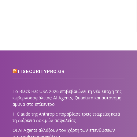
ITSECURITYPRO.GR
Το Black Hat USA 2026 επιβεβαιώνει τη νέα εποχή της
κυβερνοασφάλειας: AI Agents, Quantum και αυτόνομη
άμυνα στο επίκεντρο
Η Claude της Anthropic παραβίασε τρεις εταιρείες κατά
τη διάρκεια δοκιμών ασφαλείας
Οι AI Agents αλλάζουν τον χάρτη των επενδύσεων
στην κυβερνοασφάλεια