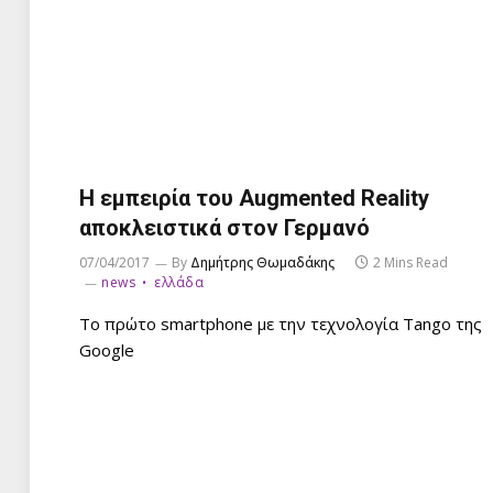
Η εμπειρία του Augmented Reality
αποκλειστικά στον Γερμανό
07/04/2017
By
Δημήτρης Θωμαδάκης
2 Mins Read
news
ελλάδα
Το πρώτο smartphone με την τεχνολογία Tango της
Google