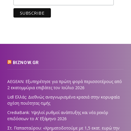
BIZNOW.GR
AEGEAN: Εξυπηρέτησε για πρώτη φορά περισσοτέρους από
2 εκατομμύρια επιβάτες τον Ιούλιο 2026
Lidl Ελλάς: Διεθνώς αναγνωρισμένα κρασιά στην κορυφαία
σχέση ποιότητας-τιμής
CrediaBank: Υψηλοί ρυθμοί ανάπτυξης και νέα ρεκόρ
επιδόσεων το Α’ Εξάμηνο 2026
Στ. Παπασταύρου: «Χρηματοδοτούμε με 1,5 εκατ. ευρώ την