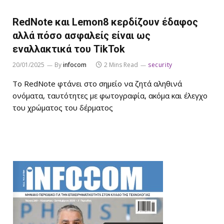
RedNote και Lemon8 κερδίζουν έδαφος
αλλά πόσο ασφαλείς είναι ως
εναλλακτικά του TikTok
20/01/2025
By
infocom
2 Mins Read
security
Το RedNote φτάνει στο σημείο να ζητά αληθινά
ονόματα, ταυτότητες με φωτογραφία, ακόμα και έλεγχο
του χρώματος του δέρματος