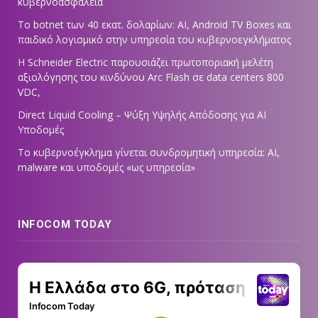
κυβερνοασφάλεια
Το botnet των 40 εκατ. δολαρίων: AI, Android TV Boxes και
παιδικό λογισμικό στην υπηρεσία του κυβερνοεγκλήματος
Η Schneider Electric παρουσιάζει πρωτοποριακή μελέτη
αξιολόγησης του κινδύνου Arc Flash σε data centers 800
VDC,
Direct Liquid Cooling – Ψύξη Υψηλής Απόδοσης για AI
Υποδομές
Το κυβερνοέγκλημα γίνεται συνδρομητική υπηρεσία: AI,
malware και υποδομές «ως υπηρεσία»
INFOCOM TODAY