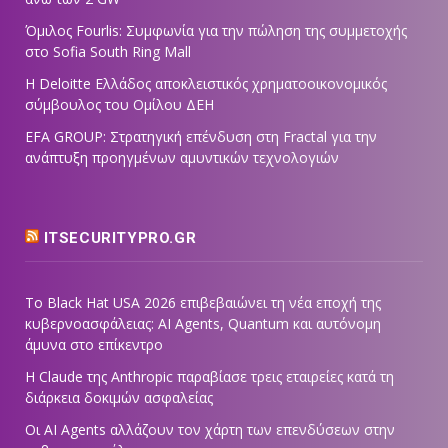
Όμιλος Fourlis: Συμφωνία για την πώληση της συμμετοχής
στο Sofia South Ring Mall
Η Deloitte Ελλάδος αποκλειστικός χρηματοοικονομικός
σύμβουλος του Ομίλου ΔΕΗ
EFA GROUP: Στρατηγική επένδυση στη Fractal για την
ανάπτυξη προηγμένων αμυντικών τεχνολογιών
ITSECURITYPRO.GR
Το Black Hat USA 2026 επιβεβαιώνει τη νέα εποχή της
κυβερνοασφάλειας: AI Agents, Quantum και αυτόνομη
άμυνα στο επίκεντρο
Η Claude της Anthropic παραβίασε τρεις εταιρείες κατά τη
διάρκεια δοκιμών ασφαλείας
Οι AI Agents αλλάζουν τον χάρτη των επενδύσεων στην