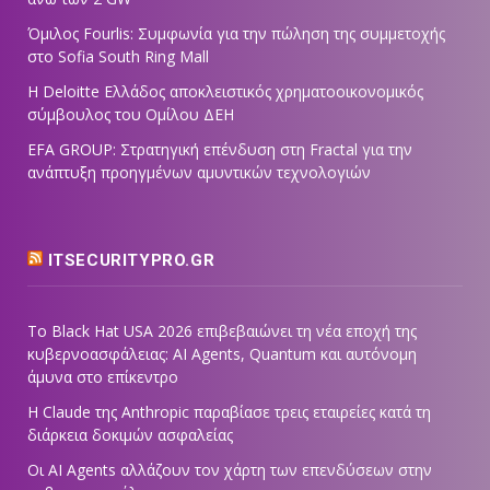
Όμιλος Fourlis: Συμφωνία για την πώληση της συμμετοχής
στο Sofia South Ring Mall
Η Deloitte Ελλάδος αποκλειστικός χρηματοοικονομικός
σύμβουλος του Ομίλου ΔΕΗ
EFA GROUP: Στρατηγική επένδυση στη Fractal για την
ανάπτυξη προηγμένων αμυντικών τεχνολογιών
ITSECURITYPRO.GR
Το Black Hat USA 2026 επιβεβαιώνει τη νέα εποχή της
κυβερνοασφάλειας: AI Agents, Quantum και αυτόνομη
άμυνα στο επίκεντρο
Η Claude της Anthropic παραβίασε τρεις εταιρείες κατά τη
διάρκεια δοκιμών ασφαλείας
Οι AI Agents αλλάζουν τον χάρτη των επενδύσεων στην