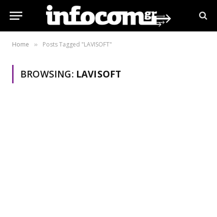
Home
Posts Tagged "LAVISOFT"
»
BROWSING:
LAVISOFT