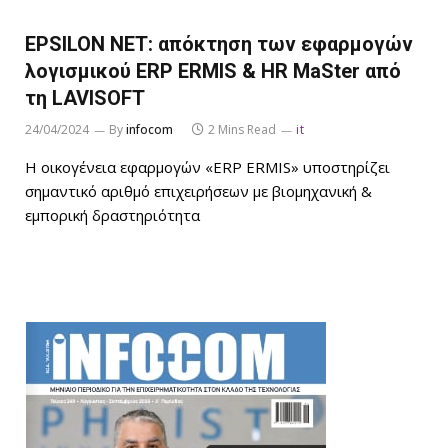
EPSILON NET: απόκτηση των εφαρμογών
λογισμικού ERP ERMIS & HR MaSter από
τη LAVISOFT
24/04/2024
By
infocom
2 Mins Read
it
Η οικογένεια εφαρμογών «ERP ERMIS» υποστηρίζει
σημαντικό αριθμό επιχειρήσεων με βιομηχανική &
εμπορική δραστηριότητα