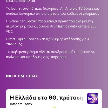
κυβερνοασφάλεια
Το botnet των 40 εκατ. δολαρίων: AI, Android TV Boxes και
παιδικό λογισμικό στην υπηρεσία του κυβερνοεγκλήματος
Η Schneider Electric παρουσιάζει πρωτοποριακή μελέτη
αξιολόγησης του κινδύνου Arc Flash σε data centers 800
VDC,
Direct Liquid Cooling – Ψύξη Υψηλής Απόδοσης για AI
Υποδομές
Το κυβερνοέγκλημα γίνεται συνδρομητική υπηρεσία: AI,
malware και υποδομές «ως υπηρεσία»
INFOCOM TODAY