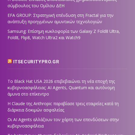
σύμβουλος του Ομίλου ΔΕΗ
EFA GROUP: Στρατηγική επένδυση στη Fractal για την
ανάπτυξη προηγμένων αμυντικών τεχνολογιών
Samsung: Επίσημη κυκλοφορία των Galaxy Z Fold8 Ultra,
Fold8, Flip8, Watch Ultra2 και Watch9
ITSECURITYPRO.GR
Το Black Hat USA 2026 επιβεβαιώνει τη νέα εποχή της
κυβερνοασφάλειας: AI Agents, Quantum και αυτόνομη
άμυνα στο επίκεντρο
Η Claude της Anthropic παραβίασε τρεις εταιρείες κατά τη
διάρκεια δοκιμών ασφαλείας
Οι AI Agents αλλάζουν τον χάρτη των επενδύσεων στην
κυβερνοασφάλεια