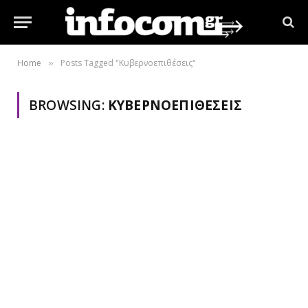
Home
Posts Tagged "Κυβερνοεπιθέσεις"
»
BROWSING:
ΚΥΒΕΡΝΟΕΠΙΘΈΣΕΙΣ