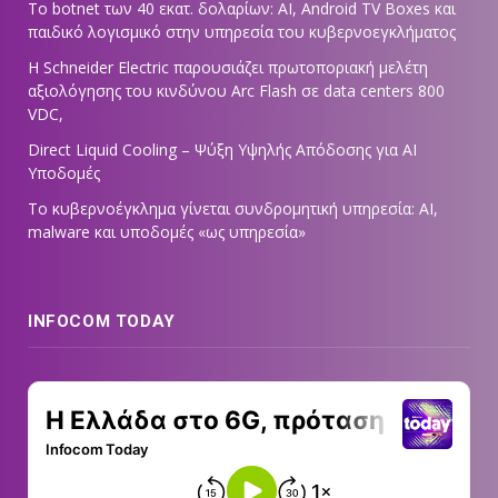
Το botnet των 40 εκατ. δολαρίων: AI, Android TV Boxes και
παιδικό λογισμικό στην υπηρεσία του κυβερνοεγκλήματος
Η Schneider Electric παρουσιάζει πρωτοποριακή μελέτη
αξιολόγησης του κινδύνου Arc Flash σε data centers 800
VDC,
Direct Liquid Cooling – Ψύξη Υψηλής Απόδοσης για AI
Υποδομές
Το κυβερνοέγκλημα γίνεται συνδρομητική υπηρεσία: AI,
malware και υποδομές «ως υπηρεσία»
INFOCOM TODAY