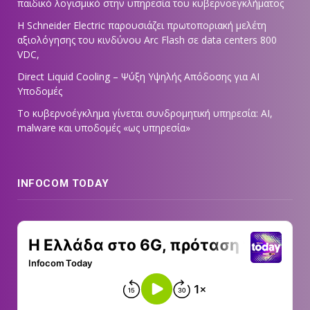
παιδικό λογισμικό στην υπηρεσία του κυβερνοεγκλήματος
Η Schneider Electric παρουσιάζει πρωτοποριακή μελέτη
αξιολόγησης του κινδύνου Arc Flash σε data centers 800
VDC,
Direct Liquid Cooling – Ψύξη Υψηλής Απόδοσης για AI
Υποδομές
Το κυβερνοέγκλημα γίνεται συνδρομητική υπηρεσία: AI,
malware και υποδομές «ως υπηρεσία»
INFOCOM TODAY