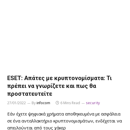
ESET: Απάτες με κρυπτονομίσματα: Τι
πρέπει να γνωρίζετε και πως θα
προστατευτείτε
27/01/2022
By
infocom
6 Mins Read
security
Εάν έχετε ψηφιακά χρήματα αποθηκευμένα με ασφάλεια
σε ένα ανταλλακτήριο κρυπτονομισμάτων, ενδέχεται να
απειλούνται από τους χάκερ