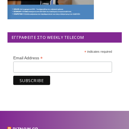
ΕΓΓΡΑΦΕΊΤΕ ΣΤΟ WEEKLY TELECOM
*
indicates required
*
Email Address