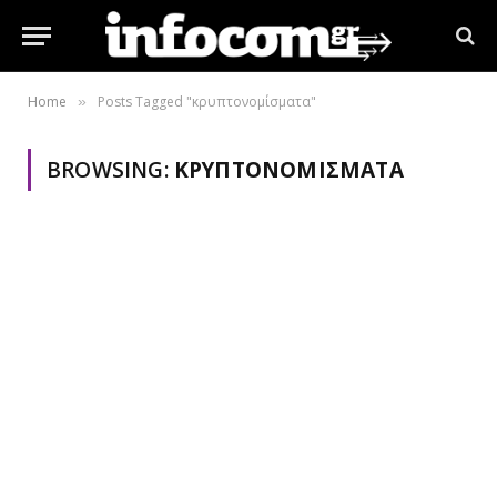
Home
Posts Tagged "κρυπτονομίσματα"
»
BROWSING:
ΚΡΥΠΤΟΝΟΜΊΣΜΑΤΑ