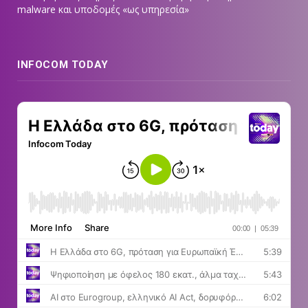
malware και υποδομές «ως υπηρεσία»
INFOCOM TODAY