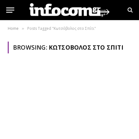
Home
Posts Tagged "Κωτσόβολος στο Σπίτι"
»
BROWSING:
ΚΩΤΣΌΒΟΛΟΣ ΣΤΟ ΣΠΊΤΙ