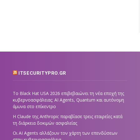
ITSECURITYPRO.GR
Το Black Hat USA 2026 επιβεβαιώνει τη νέα εποχή της
κυβερνοασφάλειας: AI Agents, Quantum και αυτόνομη
άμυνα στο επίκεντρο
Η Claude της Anthropic παραβίασε τρεις εταιρείες κατά
τη διάρκεια δοκιμών ασφαλείας
Οι AI Agents αλλάζουν τον χάρτη των επενδύσεων
στην κυβερνοασφάλεια