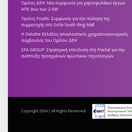
Όμιλος ΔΕΗ: Νέα συμφωνία για χαρτοφυλάκιο έργων
ΑΠΕ άνω των 2 GW
Όμιλος Fourlis: Συμφωνία για την πώληση της
συμμετοχής στο Sofia South Ring Mall
Η Deloitte Ελλάδος αποκλειστικός χρηματοοικονομικός
σύμβουλος του Ομίλου ΔΕΗ
EFA GROUP: Στρατηγική επένδυση στη Fractal για την
ανάπτυξη προηγμένων αμυντικών τεχνολογιών
Copyright 2024 | All Rights Reserved