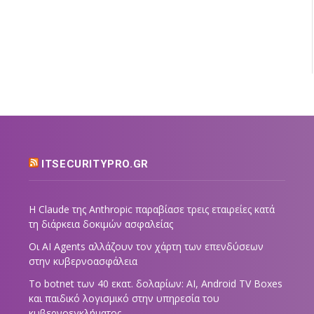
ITSECURITYPRO.GR
Η Claude της Anthropic παραβίασε τρεις εταιρείες κατά
τη διάρκεια δοκιμών ασφαλείας
Οι AI Agents αλλάζουν τον χάρτη των επενδύσεων
στην κυβερνοασφάλεια
Το botnet των 40 εκατ. δολαρίων: AI, Android TV Boxes
και παιδικό λογισμικό στην υπηρεσία του
κυβερνοεγκλήματος