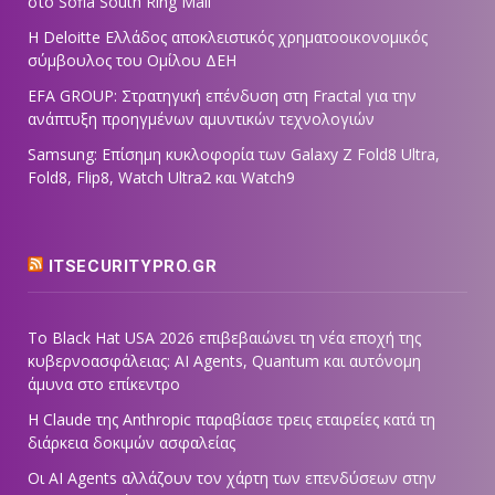
στο Sofia South Ring Mall
Η Deloitte Ελλάδος αποκλειστικός χρηματοοικονομικός
σύμβουλος του Ομίλου ΔΕΗ
EFA GROUP: Στρατηγική επένδυση στη Fractal για την
ανάπτυξη προηγμένων αμυντικών τεχνολογιών
Samsung: Επίσημη κυκλοφορία των Galaxy Z Fold8 Ultra,
Fold8, Flip8, Watch Ultra2 και Watch9
ITSECURITYPRO.GR
Το Black Hat USA 2026 επιβεβαιώνει τη νέα εποχή της
κυβερνοασφάλειας: AI Agents, Quantum και αυτόνομη
άμυνα στο επίκεντρο
Η Claude της Anthropic παραβίασε τρεις εταιρείες κατά τη
διάρκεια δοκιμών ασφαλείας
Οι AI Agents αλλάζουν τον χάρτη των επενδύσεων στην