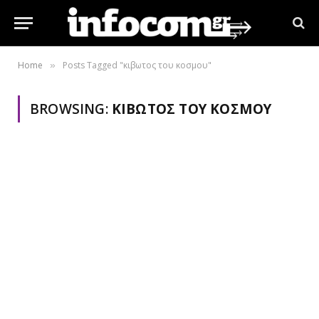
Home
Posts Tagged "κιβωτος του κοσμου"
»
BROWSING:
ΚΙΒΩΤΟΣ ΤΟΥ ΚΟΣΜΟΥ