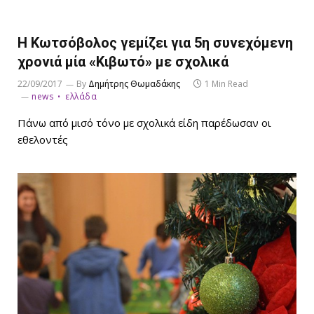
Η Κωτσόβολος γεμίζει για 5η συνεχόμενη
χρονιά μία «Κιβωτό» με σχολικά
22/09/2017
By
Δημήτρης Θωμαδάκης
1 Min Read
news
ελλάδα
Πάνω από μισό τόνο με σχολικά είδη παρέδωσαν οι
εθελοντές