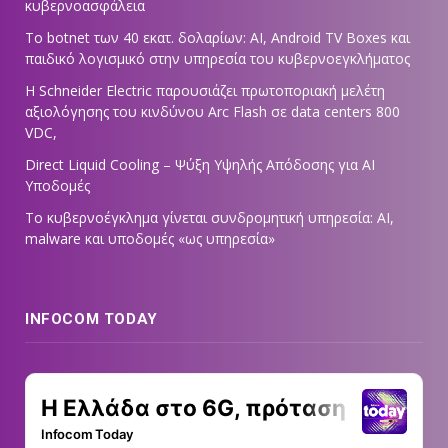
κυβερνοασφάλεια
Το botnet των 40 εκατ. δολαρίων: AI, Android TV Boxes και
παιδικό λογισμικό στην υπηρεσία του κυβερνοεγκλήματος
Η Schneider Electric παρουσιάζει πρωτοποριακή μελέτη
αξιολόγησης του κινδύνου Arc Flash σε data centers 800
VDC,
Direct Liquid Cooling – Ψύξη Υψηλής Απόδοσης για AI
Υποδομές
Το κυβερνοέγκλημα γίνεται συνδρομητική υπηρεσία: AI,
malware και υποδομές «ως υπηρεσία»
INFOCOM TODAY