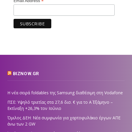
*
Email Address
BIZNOW.GR
Η νέα σειρά foldables της Samsung διαθέσιμη στη Vodafone
ΠΣΕ: Υψηλό τριετίας στα 27,6 δισ. € για το Α΄ Εξάμηνο –
Εκτίναξη +26,3% τον Ιούνιο
Όμιλος ΔΕΗ: Νέα συμφωνία για χαρτοφυλάκιο έργων ΑΠΕ
άνω των 2 GW