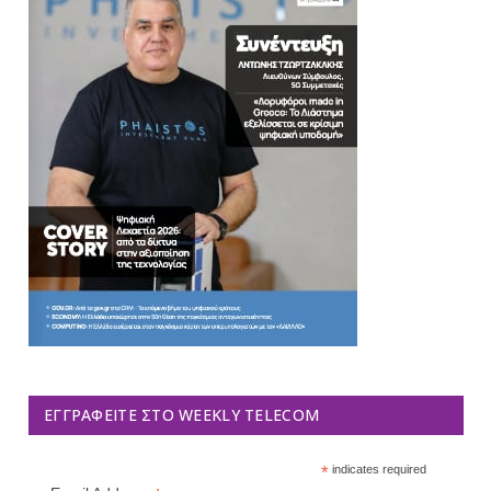
ΕΓΓΡΑΦΕΊΤΕ ΣΤΟ WEEKLY TELECOM
*
indicates required