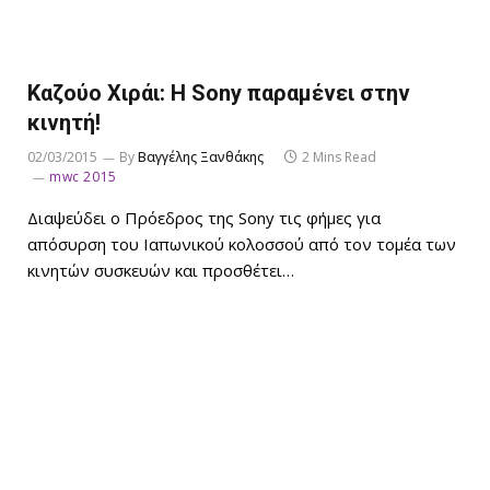
Καζούο Χιράι: Η Sony παραμένει στην
κινητή!
02/03/2015
By
Βαγγέλης Ξανθάκης
2 Mins Read
mwc 2015
Διαψεύδει ο Πρόεδρος της Sony τις φήμες για
απόσυρση του Ιαπωνικού κολοσσού από τον τομέα των
κινητών συσκευών και προσθέτει…