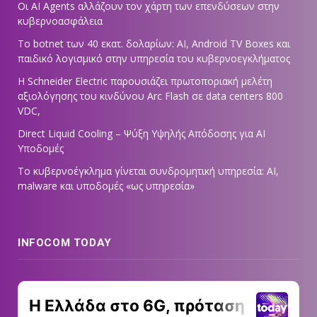
Οι AI Agents αλλάζουν τον χάρτη των επενδύσεων στην
κυβερνοασφάλεια
Το botnet των 40 εκατ. δολαρίων: AI, Android TV Boxes και
παιδικό λογισμικό στην υπηρεσία του κυβερνοεγκλήματος
Η Schneider Electric παρουσιάζει πρωτοποριακή μελέτη
αξιολόγησης του κινδύνου Arc Flash σε data centers 800
VDC,
Direct Liquid Cooling – Ψύξη Υψηλής Απόδοσης για AI
Υποδομές
Το κυβερνοέγκλημα γίνεται συνδρομητική υπηρεσία: AI,
malware και υποδομές «ως υπηρεσία»
INFOCOM TODAY