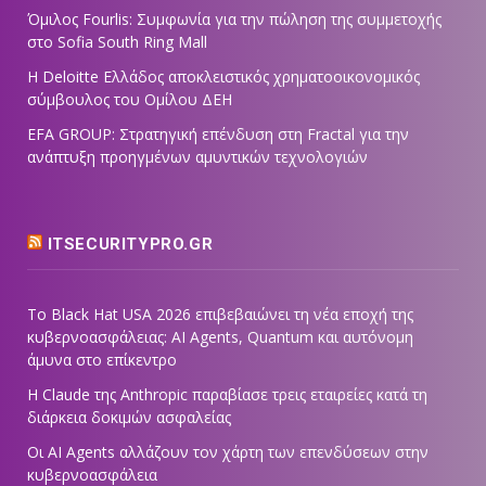
Όμιλος Fourlis: Συμφωνία για την πώληση της συμμετοχής
στο Sofia South Ring Mall
Η Deloitte Ελλάδος αποκλειστικός χρηματοοικονομικός
σύμβουλος του Ομίλου ΔΕΗ
EFA GROUP: Στρατηγική επένδυση στη Fractal για την
ανάπτυξη προηγμένων αμυντικών τεχνολογιών
ITSECURITYPRO.GR
Το Black Hat USA 2026 επιβεβαιώνει τη νέα εποχή της
κυβερνοασφάλειας: AI Agents, Quantum και αυτόνομη
άμυνα στο επίκεντρο
Η Claude της Anthropic παραβίασε τρεις εταιρείες κατά τη
διάρκεια δοκιμών ασφαλείας
Οι AI Agents αλλάζουν τον χάρτη των επενδύσεων στην
κυβερνοασφάλεια