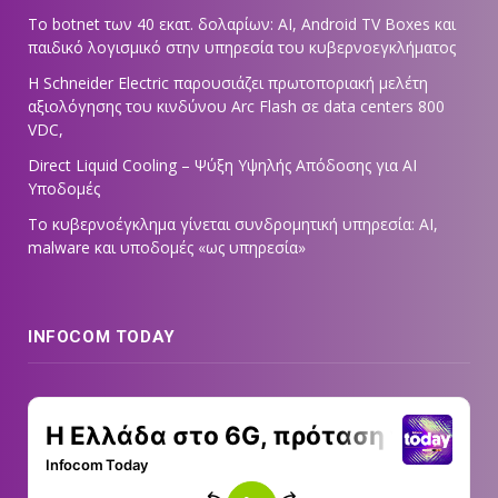
Το botnet των 40 εκατ. δολαρίων: AI, Android TV Boxes και
παιδικό λογισμικό στην υπηρεσία του κυβερνοεγκλήματος
Η Schneider Electric παρουσιάζει πρωτοποριακή μελέτη
αξιολόγησης του κινδύνου Arc Flash σε data centers 800
VDC,
Direct Liquid Cooling – Ψύξη Υψηλής Απόδοσης για AI
Υποδομές
Το κυβερνοέγκλημα γίνεται συνδρομητική υπηρεσία: AI,
malware και υποδομές «ως υπηρεσία»
INFOCOM TODAY