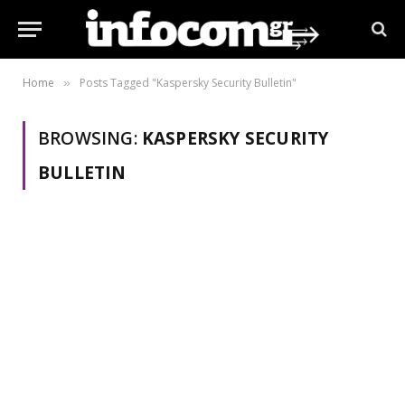
Home
Posts Tagged "Kaspersky Security Bulletin"
»
BROWSING:
KASPERSKY SECURITY
BULLETIN