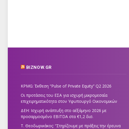
BIZNOW.GR
KPMG: Έκθεση “Pulse of Private Equity” Q2 2026
Οι προτάσεις του ΕΣΑ για ισχυρή μικρομεσαία
επιχειρηματικότητα στον Υφυπουργό Οικονομικών
ΔΕΗ: Ισχυρή ανάπτυξη στο α΄εξάμηνο 2026 με
προσαρμοσμένο EBITDA στα €1,2 δισ.
Τ. Θεοδωρικάκος: “Στηρίζουμε με πράξεις την έρευνα