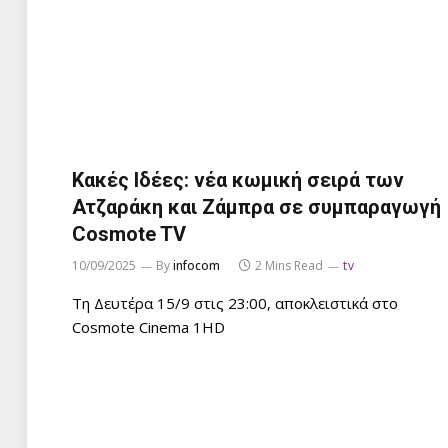
Κακές Ιδέες: νέα κωμική σειρά των
Ατζαράκη και Ζάμπρα σε συμπαραγωγή
Cosmote TV
10/09/2025
By
infocom
2 Mins Read
tv
Τη Δευτέρα 15/9 στις 23:00, αποκλειστικά στο
Cosmote Cinema 1HD