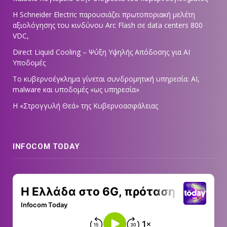
Η Schneider Electric παρουσιάζει πρωτοποριακή μελέτη
αξιολόγησης του κινδύνου Arc Flash σε data centers 800
VDC,
Direct Liquid Cooling – Ψύξη Υψηλής Απόδοσης για AI
Υποδομές
Το κυβερνοέγκλημα γίνεται συνδρομητική υπηρεσία: AI,
malware και υποδομές «ως υπηρεσία»
Η «Στρογγυλή Θεά» της Κυβερνοασφάλειας
INFOCOM TODAY