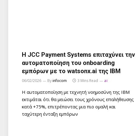
Η JCC Payment Systems επιταχύνει την
αυτοματοποίηση του onboarding
εμπόρων με το watsonx.ai της IBM
06/02/2026
By
infocom
3 Mins Read
ai
Η αυτοματοποίηση με τεχνητή νοημοσύνη της IBM
εκτιμάται ότι θα μειώσει τους χρόνους επαλήθευσης
κατά +75%, επιτρέποντας μια πιο ομαλή και
ταχύτερη ένταξη εμπόρων