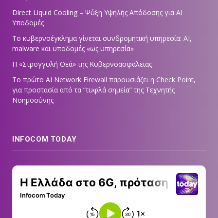
Direct Liquid Cooling – Ψύξη Υψηλής Απόδοσης για AI
Υποδομές
Το κυβερνοέγκλημα γίνεται συνδρομητική υπηρεσία: AI,
malware και υποδομές «ως υπηρεσία»
Η «Στρογγυλή Θεά» της Κυβερνοασφάλειας
Tο πρώτο AI Network Firewall παρουσιάζει η Check Point,
για προστασία από τα “τυφλά σημεία” της Τεχνητής
Νοημοσύνης
INFOCOM TODAY