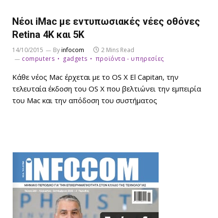
Νέοι iMac με εντυπωσιακές νέες οθόνες
Retina 4Κ και 5Κ
14/10/2015
By
infocom
2 Mins Read
computers
gadgets
προϊόντα - υπηρεσίες
Κάθε νέος Mac έρχεται με το OS X El Capitan, την
τελευταία έκδοση του OS X που βελτιώνει την εμπειρία
του Mac και την απόδοση του συστήματος