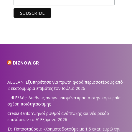
BIZNOW.GR
AEGEAN: Εξυπηρέτησε για πρώτη φορά περισσοτέρους από
2 εκατομμύρια επιβάτες τον Ιούλιο 2026
Lidl Ελλάς: Διεθνώς αναγνωρισμένα κρασιά στην κορυφαία
σχέση ποιότητας-τιμής
CrediaBank: Υψηλοί ρυθμοί ανάπτυξης και νέα ρεκόρ
επιδόσεων το Α’ Εξάμηνο 2026
Στ. Παπασταύρου: «Χρηματοδοτούμε με 1,5 εκατ. ευρώ την