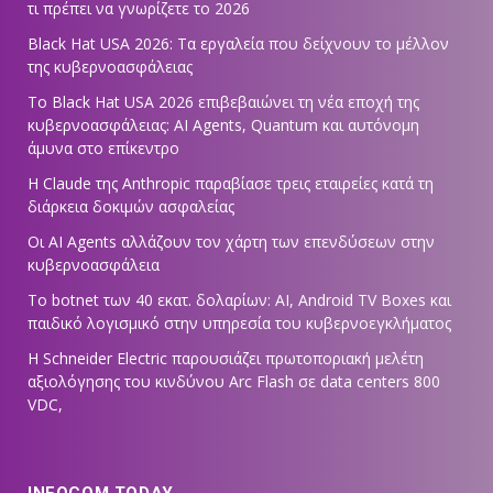
τι πρέπει να γνωρίζετε το 2026
Black Hat USA 2026: Τα εργαλεία που δείχνουν το μέλλον
της κυβερνοασφάλειας
Το Black Hat USA 2026 επιβεβαιώνει τη νέα εποχή της
κυβερνοασφάλειας: AI Agents, Quantum και αυτόνομη
άμυνα στο επίκεντρο
Η Claude της Anthropic παραβίασε τρεις εταιρείες κατά τη
διάρκεια δοκιμών ασφαλείας
Οι AI Agents αλλάζουν τον χάρτη των επενδύσεων στην
κυβερνοασφάλεια
Το botnet των 40 εκατ. δολαρίων: AI, Android TV Boxes και
παιδικό λογισμικό στην υπηρεσία του κυβερνοεγκλήματος
Η Schneider Electric παρουσιάζει πρωτοποριακή μελέτη
αξιολόγησης του κινδύνου Arc Flash σε data centers 800
VDC,
INFOCOM TODAY