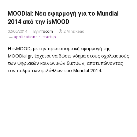
MOODial: Νέα εφαρμογή για το Mundial
2014 από την isMOOD
02/06/2014
By
infocom
2 Mins Read
applications
startup
Η isMOOD, με την πρωτοποριακή εφαρμογή της
MOODial.gr, έρχεται να δώσει νόημα στους σχολιασμούς
των ψηφιακών κοινωνικών δικτύων, αποτυπώνοντας
τον παλμό των φιλάθλων του Mundial 2014.