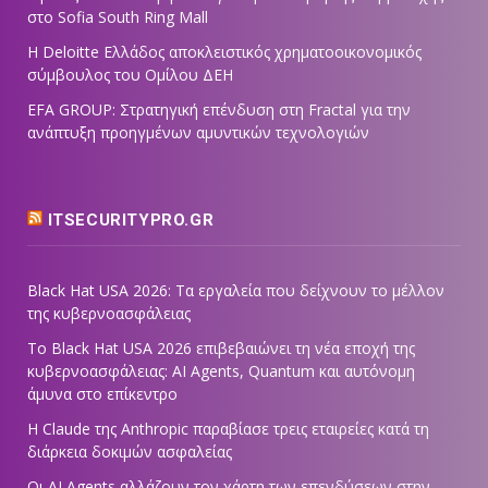
στο Sofia South Ring Mall
Η Deloitte Ελλάδος αποκλειστικός χρηματοοικονομικός
σύμβουλος του Ομίλου ΔΕΗ
EFA GROUP: Στρατηγική επένδυση στη Fractal για την
ανάπτυξη προηγμένων αμυντικών τεχνολογιών
ITSECURITYPRO.GR
Black Hat USA 2026: Τα εργαλεία που δείχνουν το μέλλον
της κυβερνοασφάλειας
Το Black Hat USA 2026 επιβεβαιώνει τη νέα εποχή της
κυβερνοασφάλειας: AI Agents, Quantum και αυτόνομη
άμυνα στο επίκεντρο
Η Claude της Anthropic παραβίασε τρεις εταιρείες κατά τη
διάρκεια δοκιμών ασφαλείας
Οι AI Agents αλλάζουν τον χάρτη των επενδύσεων στην