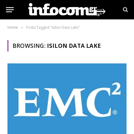
Home
Posts Tagged "Isilon Data Lake"
»
BROWSING:
ISILON DATA LAKE