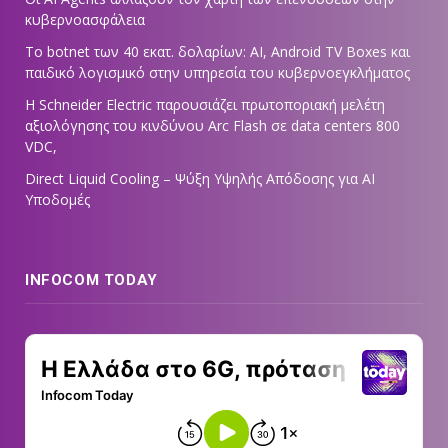
κυβερνοασφάλεια
Το botnet των 40 εκατ. δολαρίων: AI, Android TV Boxes και
παιδικό λογισμικό στην υπηρεσία του κυβερνοεγκλήματος
Η Schneider Electric παρουσιάζει πρωτοποριακή μελέτη
αξιολόγησης του κινδύνου Arc Flash σε data centers 800
VDC,
Direct Liquid Cooling – Ψύξη Υψηλής Απόδοσης για AI
Υποδομές
INFOCOM TODAY