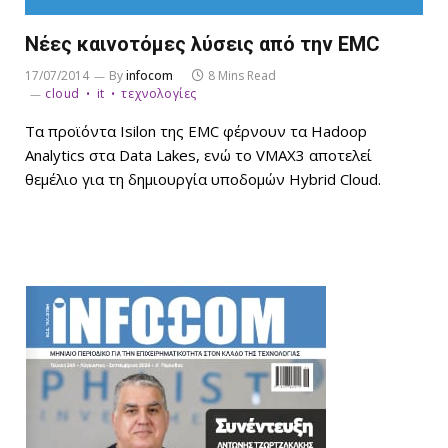
Νέες καινοτόμες λύσεις από την EMC
17/07/2014
By
infocom
8 Mins Read
cloud
it
τεχνολογίες
Τα προϊόντα Isilon της EMC φέρνουν τα Hadoop
Analytics στα Data Lakes, ενώ το VMAX3 αποτελεί
θεμέλιο για τη δημιουργία υποδομών Hybrid Cloud.