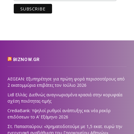
BIZNOW.GR
AEGEAN: Εξυπηρέτησε για πρώτη φορά περισσοτέρους από
2 εκατομμύρια επιβάτες τον Ιούλιο 2026
Lidl Ελλάς: Διεθνώς αναγνωρισμένα κρασιά στην κορυφαία
σχέση ποιότητας-τιμής
CrediaBank: Υψηλοί ρυθμοί ανάπτυξης και νέα ρεκόρ
επιδόσεων το Α’ Εξάμηνο 2026
Στ. Παπασταύρου: «Χρηματοδοτούμε με 1,5 εκατ. ευρώ την
ενεργειακή αναβάθμιση του Γηροκομείου Αθηνών»