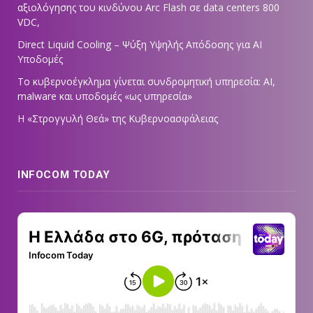
αξιολόγησης του κινδύνου Arc Flash σε data centers 800
VDC,
Direct Liquid Cooling – Ψύξη Υψηλής Απόδοσης για AI
Υποδομές
Το κυβερνοέγκλημα γίνεται συνδρομητική υπηρεσία: AI,
malware και υποδομές «ως υπηρεσία»
Η «Στρογγυλή Θεά» της Κυβερνοασφάλειας
INFOCOM TODAY