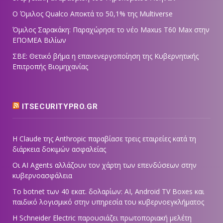
Ο Όμιλος Qualco Αποκτά το 50,1% της Multiverse
Όμιλος Σαρακάκη: Παραχώρησε το νέο Maxus T60 Max στην
ΕΠΟΜΕΑ Βιλίων
ΣΒΕ: Θετικό βήμα η επανενεργοποίηση της Κυβερνητικής
Επιτροπής Βιομηχανίας
ITSECURITYPRO.GR
Η Claude της Anthropic παραβίασε τρεις εταιρείες κατά τη
διάρκεια δοκιμών ασφαλείας
Οι AI Agents αλλάζουν τον χάρτη των επενδύσεων στην
κυβερνοασφάλεια
Το botnet των 40 εκατ. δολαρίων: AI, Android TV Boxes και
παιδικό λογισμικό στην υπηρεσία του κυβερνοεγκλήματος
Η Schneider Electric παρουσιάζει πρωτοποριακή μελέτη