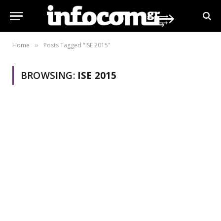
Home
Posts Tagged "ISE 2015"
»
BROWSING:
ISE 2015