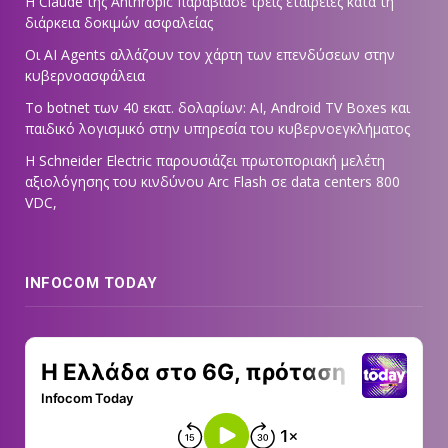
Η Claude της Anthropic παραβίασε τρεις εταιρείες κατά τη
διάρκεια δοκιμών ασφαλείας
Οι AI Agents αλλάζουν τον χάρτη των επενδύσεων στην
κυβερνοασφάλεια
Το botnet των 40 εκατ. δολαρίων: AI, Android TV Boxes και
παιδικό λογισμικό στην υπηρεσία του κυβερνοεγκλήματος
Η Schneider Electric παρουσιάζει πρωτοποριακή μελέτη
αξιολόγησης του κινδύνου Arc Flash σε data centers 800
VDC,
INFOCOM TODAY