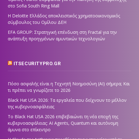
στο Sofia South Ring Mall
Η Deloitte Ελλάδος αποκλειστικός χρηματοοικονομικός
σύμβουλος του Ομίλου ΔΕΗ
EFA GROUP: Στρατηγική επένδυση στη Fractal για την
ανάπτυξη προηγμένων αμυντικών τεχνολογιών
ITSECURITYPRO.GR
Πόσο ασφαλής είναι η Τεχνητή Νοημοσύνη (AI) σήμερα; Και
τι πρέπει να γνωρίζετε το 2026
Black Hat USA 2026: Τα εργαλεία που δείχνουν το μέλλον
της κυβερνοασφάλειας
Το Black Hat USA 2026 επιβεβαιώνει τη νέα εποχή της
κυβερνοασφάλειας: AI Agents, Quantum και αυτόνομη
άμυνα στο επίκεντρο