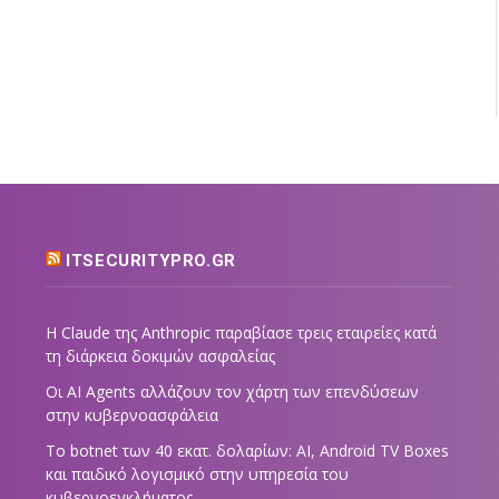
ITSECURITYPRO.GR
Η Claude της Anthropic παραβίασε τρεις εταιρείες κατά
τη διάρκεια δοκιμών ασφαλείας
Οι AI Agents αλλάζουν τον χάρτη των επενδύσεων
στην κυβερνοασφάλεια
Το botnet των 40 εκατ. δολαρίων: AI, Android TV Boxes
και παιδικό λογισμικό στην υπηρεσία του
κυβερνοεγκλήματος