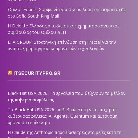
Όμιλος Fourlis: Συμφωνία για την πώληση της συμμετοχής
στο Sofia South Ring Mall
Η Deloitte Ελλάδος αποκλειστικός χρηματοοικονομικός
σύμβουλος του Ομίλου ΔΕΗ
EFA GROUP: Στρατηγική επένδυση στη Fractal για την
ανάπτυξη προηγμένων αμυντικών τεχνολογιών
ITSECURITYPRO.GR
Black Hat USA 2026: Τα εργαλεία που δείχνουν το μέλλον
της κυβερνοασφάλειας
Το Black Hat USA 2026 επιβεβαιώνει τη νέα εποχή της
κυβερνοασφάλειας: AI Agents, Quantum και αυτόνομη
άμυνα στο επίκεντρο
Η Claude της Anthropic παραβίασε τρεις εταιρείες κατά τη