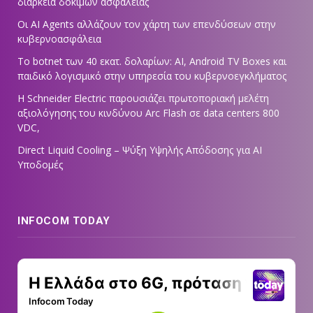
διάρκεια δοκιμών ασφαλείας
Οι AI Agents αλλάζουν τον χάρτη των επενδύσεων στην
κυβερνοασφάλεια
Το botnet των 40 εκατ. δολαρίων: AI, Android TV Boxes και
παιδικό λογισμικό στην υπηρεσία του κυβερνοεγκλήματος
Η Schneider Electric παρουσιάζει πρωτοποριακή μελέτη
αξιολόγησης του κινδύνου Arc Flash σε data centers 800
VDC,
Direct Liquid Cooling – Ψύξη Υψηλής Απόδοσης για AI
Υποδομές
INFOCOM TODAY