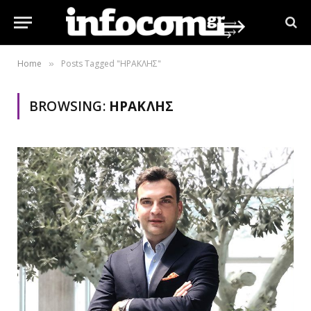
Home
Posts Tagged "ΗΡΑΚΛΗΣ"
»
BROWSING:
ΗΡΑΚΛΗΣ