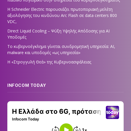
Η Schneider Electric παρουσιάζει πρωτοποριακή μελέτη
αξιολόγησης του κινδύνου Arc Flash σε data centers 800
VDC,
Direct Liquid Cooling – Ψύξη Υψηλής Απόδοσης για AI
Υποδομές
Το κυβερνοέγκλημα γίνεται συνδρομητική υπηρεσία: AI,
malware και υποδομές «ως υπηρεσία»
Η «Στρογγυλή Θεά» της Κυβερνοασφάλειας
INFOCOM TODAY