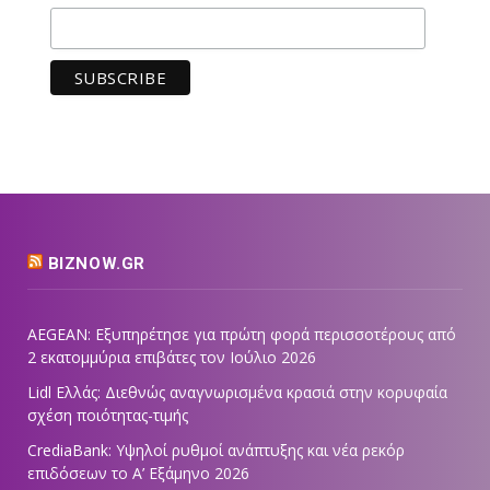
BIZNOW.GR
AEGEAN: Εξυπηρέτησε για πρώτη φορά περισσοτέρους από
2 εκατομμύρια επιβάτες τον Ιούλιο 2026
Lidl Ελλάς: Διεθνώς αναγνωρισμένα κρασιά στην κορυφαία
σχέση ποιότητας-τιμής
CrediaBank: Υψηλοί ρυθμοί ανάπτυξης και νέα ρεκόρ
επιδόσεων το Α’ Εξάμηνο 2026