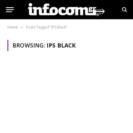
Home
Posts Tagged "IPS Black"
»
BROWSING:
IPS BLACK