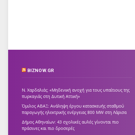
BIZNOW.GR
Ν. Χαρδαλιάς: «Μηδενική ανοχή για τους υπαίτιους της
πυρκαγιάς στη Δυτική Αττική»
Όμιλος ΑΒΑΞ: Ανάληψη έργου κατασκευής σταθμού
παραγωγής ηλεκτρικής ενέργειας 800 ΜW στη Λάρισα
Δήμος Αθηναίων: 43 σχολικές αυλές γίνονται πιο
πράσινες και πιο δροσερές