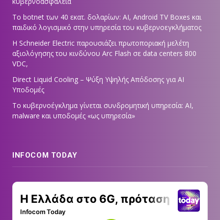
κυβερνοασφάλεια
Το botnet των 40 εκατ. δολαρίων: AI, Android TV Boxes και
παιδικό λογισμικό στην υπηρεσία του κυβερνοεγκλήματος
Η Schneider Electric παρουσιάζει πρωτοποριακή μελέτη
αξιολόγησης του κινδύνου Arc Flash σε data centers 800
VDC,
Direct Liquid Cooling – Ψύξη Υψηλής Απόδοσης για AI
Υποδομές
Το κυβερνοέγκλημα γίνεται συνδρομητική υπηρεσία: AI,
malware και υποδομές «ως υπηρεσία»
INFOCOM TODAY