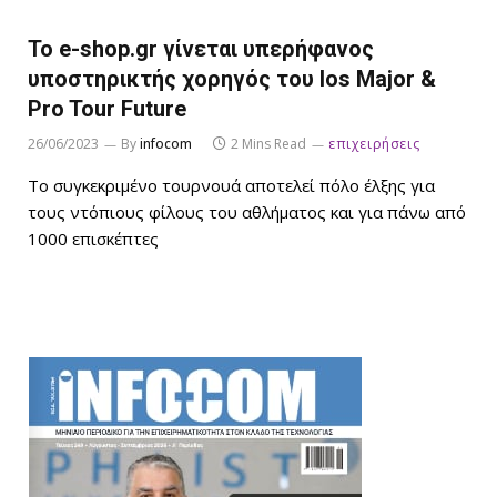
Το e-shop.gr γίνεται υπερήφανος
υποστηρικτής χορηγός του Ios Major &
Pro Tour Future
26/06/2023
By
infocom
2 Mins Read
επιχειρήσεις
Το συγκεκριμένο τουρνουά αποτελεί πόλο έλξης για
τους ντόπιους φίλους του αθλήματος και για πάνω από
1000 επισκέπτες