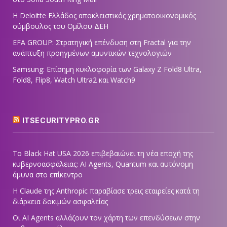
Η Deloitte Ελλάδος αποκλειστικός χρηματοοικονομικός
σύμβουλος του Ομίλου ΔΕΗ
EFA GROUP: Στρατηγική επένδυση στη Fractal για την
ανάπτυξη προηγμένων αμυντικών τεχνολογιών
Samsung: Επίσημη κυκλοφορία των Galaxy Z Fold8 Ultra,
Fold8, Flip8, Watch Ultra2 και Watch9
ITSECURITYPRO.GR
Το Black Hat USA 2026 επιβεβαιώνει τη νέα εποχή της
κυβερνοασφάλειας: AI Agents, Quantum και αυτόνομη
άμυνα στο επίκεντρο
Η Claude της Anthropic παραβίασε τρεις εταιρείες κατά τη
διάρκεια δοκιμών ασφαλείας
Οι AI Agents αλλάζουν τον χάρτη των επενδύσεων στην