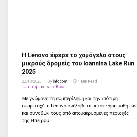
Η Lenovo έφερε το χαμόγελο στους
μικρούς δρομείς του Ioannina Lake Run
2025
22/10/2025
By
infocom
1 Min Read
εταιρ. κοιν. ευθύνη
Με γνώμονα τη συμπερίληψη και την ισότιμη
συμμετοχή, η Lenovo ανέλαβε τη μετακίνηση μαθητών
και συνοδών τους από απομακρυσμένες περιοχές
της Ηπείρου