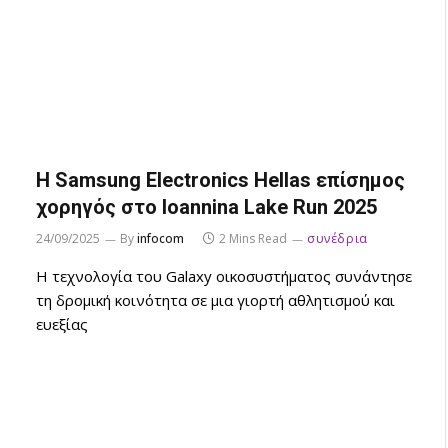
Η Samsung Electronics Hellas επίσημος
χορηγός στο Ioannina Lake Run 2025
24/09/2025
By
infocom
2 Mins Read
συνέδρια
Η τεχνολογία του Galaxy οικοσυστήματος συνάντησε
τη δρομική κοινότητα σε μια γιορτή αθλητισμού και
ευεξίας