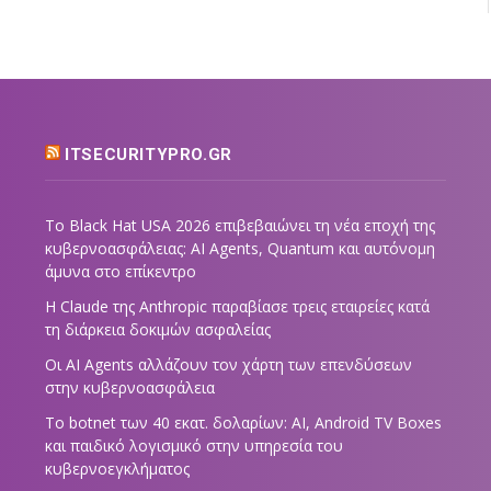
ITSECURITYPRO.GR
Το Black Hat USA 2026 επιβεβαιώνει τη νέα εποχή της
κυβερνοασφάλειας: AI Agents, Quantum και αυτόνομη
άμυνα στο επίκεντρο
Η Claude της Anthropic παραβίασε τρεις εταιρείες κατά
τη διάρκεια δοκιμών ασφαλείας
Οι AI Agents αλλάζουν τον χάρτη των επενδύσεων
στην κυβερνοασφάλεια
Το botnet των 40 εκατ. δολαρίων: AI, Android TV Boxes
και παιδικό λογισμικό στην υπηρεσία του
κυβερνοεγκλήματος