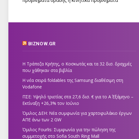
BIZNOW.GR
Η Τράπεζα Κρήτης, ο Κοσκωτάς και τα 32 δισ. δραχμές
που χάθηκαν στα βιβλία
Η νέα σειρά foldables της Samsung διαθέσιμη στη
Vodafone
ΠΣΕ: Υψηλό τριετίας στα 27,6 δισ. € για το Α΄ Εξάμηνο –
Εκτίναξη +26,3% τον Ιούνιο
Όμιλος ΔΕΗ: Νέα συμφωνία για χαρτοφυλάκιο έργων
ΑΠΕ άνω των 2 GW
Όμιλος Fourlis: Συμφωνία για την πώληση της
συμμετοχής στο Sofia South Ring Mall