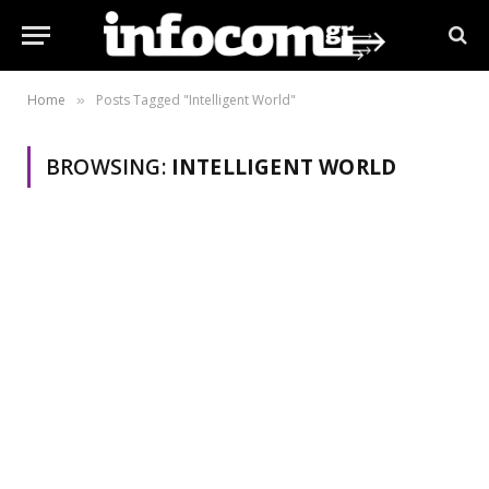
Home
Posts Tagged "Intelligent World"
»
BROWSING:
INTELLIGENT WORLD