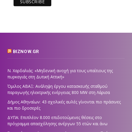
BIZNOW.GR
Ν. Χαρδαλιάς: «Μηδενική ανοχή για τους υπαίτιους της
πυρκαγιάς στη Δυτική Αττική»
Όμιλος ΑΒΑΞ: Ανάληψη έργου κατασκευής σταθμού
παραγωγής ηλεκτρικής ενέργειας 800 ΜW στη Λάρισα
Δήμος Αθηναίων: 43 σχολικές αυλές γίνονται πιο πράσινες
και πιο δροσερές
ΔΥΠΑ: Επιπλέον 8.000 επιδοτούμενες θέσεις στο
πρόγραμμα απασχόλησης ανέργων 55 ετών και άνω