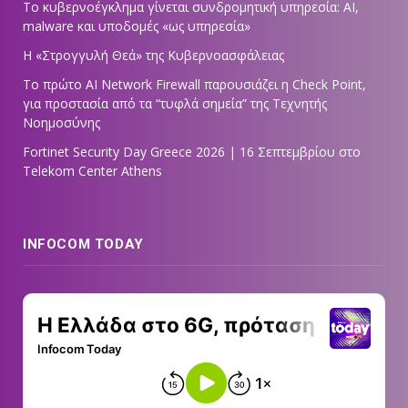
Το κυβερνοέγκλημα γίνεται συνδρομητική υπηρεσία: AI,
malware και υποδομές «ως υπηρεσία»
Η «Στρογγυλή Θεά» της Κυβερνοασφάλειας
Tο πρώτο AI Network Firewall παρουσιάζει η Check Point,
για προστασία από τα “τυφλά σημεία” της Τεχνητής
Νοημοσύνης
Fortinet Security Day Greece 2026 | 16 Σεπτεμβρίου στο
Telekom Center Athens
INFOCOM TODAY